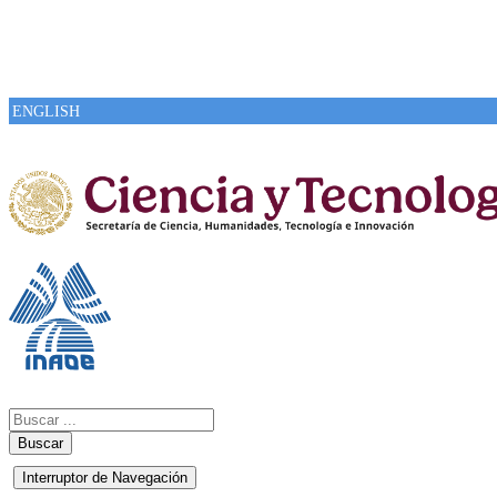
ENGLISH
Buscar
Interruptor de Navegación