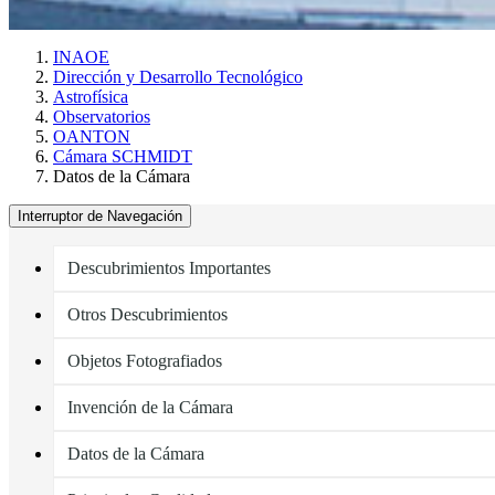
INAOE
Dirección y Desarrollo Tecnológico
Astrofísica
Observatorios
OANTON
Cámara SCHMIDT
Datos de la Cámara
Interruptor de Navegación
Descubrimientos Importantes
Otros Descubrimientos
Objetos Fotografiados
Invención de la Cámara
Datos de la Cámara